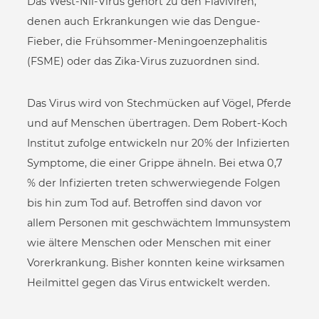
Das West-Nil-Virus gehört zu den Flaviviren,
denen auch Erkrankungen wie das Dengue-
Fieber, die Frühsommer-Meningoenzephalitis
(FSME) oder das Zika-Virus zuzuordnen sind.
Das Virus wird von Stechmücken auf Vögel, Pferde
und auf Menschen übertragen. Dem Robert-Koch
Institut zufolge entwickeln nur 20% der Infizierten
Symptome, die einer Grippe ähneln. Bei etwa 0,7
% der Infizierten treten schwerwiegende Folgen
bis hin zum Tod auf. Betroffen sind davon vor
allem Personen mit geschwächtem Immunsystem
wie ältere Menschen oder Menschen mit einer
Vorerkrankung. Bisher konnten keine wirksamen
Heilmittel gegen das Virus entwickelt werden.