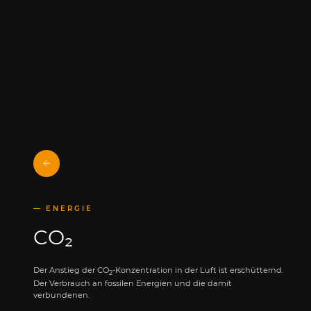
ENERGIE
CO₂
Der Anstieg der CO
-Konzentration in der Luft ist erschütternd.
2
Der Verbrauch an fossilen Energien und die damit
verbundenen.