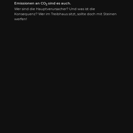
Emissionen an CO
sind es auch.
2
Wer sind die Hauptverursacher? Und was ist die
Konsequenz? Wer im Treibhaus sitzt, sollte doch mit Steinen
werfen!