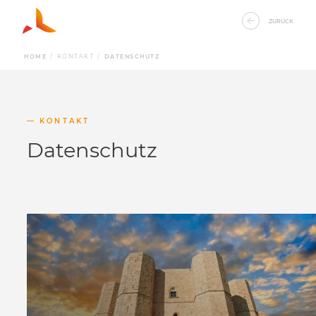
ZURÜCK
HOME
/
KONTAKT
/
DATENSCHUTZ
KONTAKT
Datenschutz