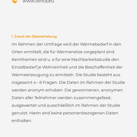
www.lorica.eu
1. Zweck der Datenerhebung
Im Rahmen der Umfrage wird der Wärmebedarf in den
Orten ermittelt, die für Wärmenetze vorgeplant sind.
Kernthemen sind u. a für eine Machbarkeitsstudie den
Einzelbedarf je Wohneinheit und die Beschaffenheit der
Wärmeerzeugung zu ermitteln. Die Studie besteht aus
insgesamt 4 – 6 Fragen. Die Daten im Rahmen der Studie
werden anonym erhoben. Die gewonnenen, anonymen
Daten aller Teilnehmer werden zusammengefasst,
ausgewertet und ausschließlich im Rahmen der Studie
genutzt. Hierin sind keine personenbezogenen Daten
enthalten.