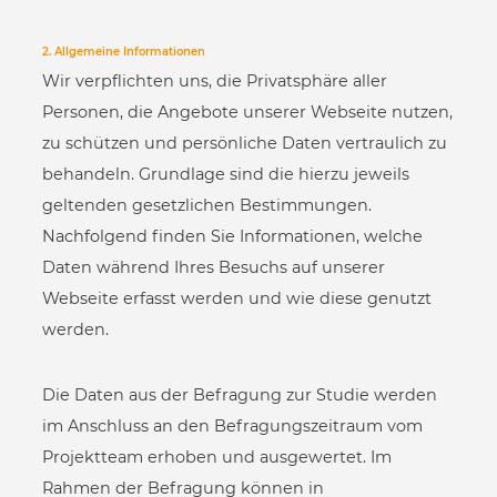
2. Allgemeine Informationen
Wir verpflichten uns, die Privatsphäre aller
Personen, die Angebote unserer Webseite nutzen,
zu schützen und persönliche Daten vertraulich zu
behandeln. Grundlage sind die hierzu jeweils
geltenden gesetzlichen Bestimmungen.
Nachfolgend finden Sie Informationen, welche
Daten während Ihres Besuchs auf unserer
Webseite erfasst werden und wie diese genutzt
werden.
Die Daten aus der Befragung zur Studie werden
im Anschluss an den Befragungszeitraum vom
Projektteam erhoben und ausgewertet. Im
Rahmen der Befragung können in