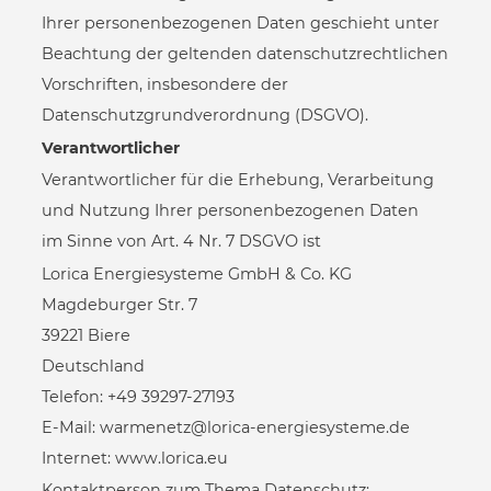
Ihrer personenbezogenen Daten geschieht unter
Beachtung der geltenden datenschutzrechtlichen
Vorschriften, insbesondere der
Datenschutzgrundverordnung (DSGVO).
Verantwortlicher
Verantwortlicher für die Erhebung, Verarbeitung
und Nutzung Ihrer personenbezogenen Daten
im Sinne von Art. 4 Nr. 7 DSGVO ist
Lorica Energiesysteme GmbH & Co. KG
Magdeburger Str. 7
39221 Biere
Deutschland
Telefon:
+49 39297-27193
E-Mail:
warmenetz@lorica-energiesysteme.de
Internet:
www.lorica.eu
Kontaktperson zum Thema Datenschutz: