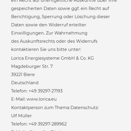
ein Recht auf unentgeltliche Auskünfte über Ihre
gespeicherten Daten sowie ggf. ein Recht auf
Berichtigung, Sperrung oder Löschung dieser
Daten sowie den Widerruf erteilter
Einwilligungen. Zur Wahrnehmung
des Auskunftsrechts oder des Widerrufs
kontaktieren Sie uns bitte unter:
Lorica Energiesysteme GmbH & Co. KG
Magdeburger Str. 7
39221 Biere
Deutschland
Telefon:
+49 39297-27193
E-Mail:
www.lorica.eu
Kontaktperson zum Thema Datenschutz:
Ulf Müller
Telefon:
+49 39297-289962