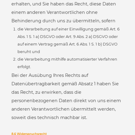
erhalten, und Sie haben das Recht, diese Daten
einem anderen Verantwortlichen ohne
Behinderung durch uns zu übermitteln, sofern
die Verarbeitung auf einer Einwilligung gemäß Art. 6
Abs. 1 S. 1 a) DSGVO oder Art. 9 Abs. 2 a) DSGVO oder
auf einem Vertrag gemäß Art. 6 Abs. 1 S. 1 b) DSGVO
beruht und
die Verarbeitung mithilfe automatisierter Verfahren
erfolgt.
Bei der Ausübung Ihres Rechts auf
Datenübertragbarkeit gemäß Absatz 1 haben Sie
das Recht, zu erwirken, dass die
personenbezogenen Daten direkt von uns einem
anderen Verantwortlichen übermittelt werden,
soweit dies technisch machbar ist.
8.6 Widerspruchsrecht