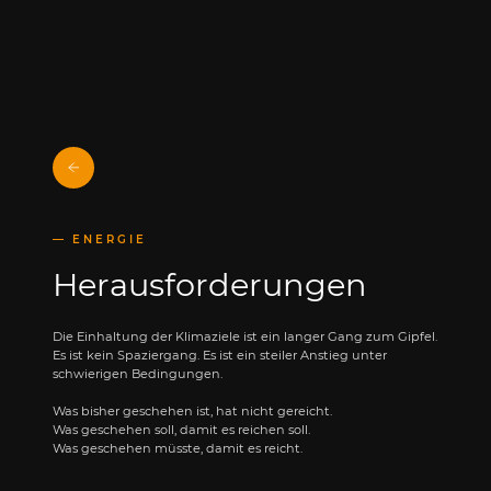
ENERGIE
Herausforderungen
Die Einhaltung der Klimaziele ist ein langer Gang zum Gipfel.
Es ist kein Spaziergang. Es ist ein steiler Anstieg unter
schwierigen Bedingungen.
Was bisher geschehen ist, hat nicht gereicht.
Was geschehen soll, damit es reichen soll.
Was geschehen müsste, damit es reicht.