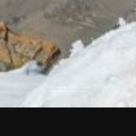
Aiguille de Bionassay, Mont-
Blanc-Massiv, Frankreich