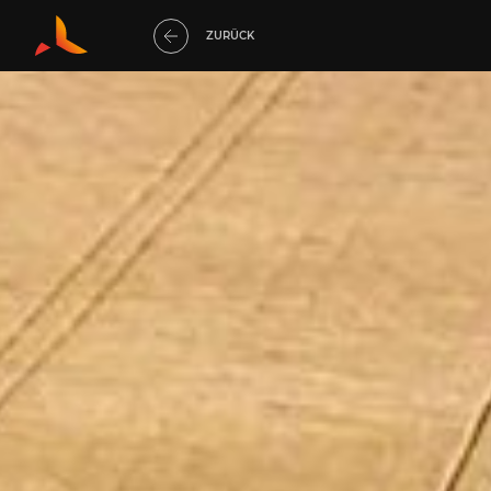
ZURÜCK