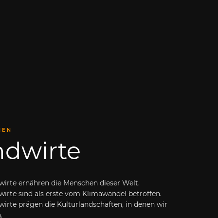
HEN
ndwirte
wirte ernähren die Menschen dieser Welt.
irte sind als erste vom Klimawandel betroffen.
irte prägen die Kulturlandschaften, in denen wir
.