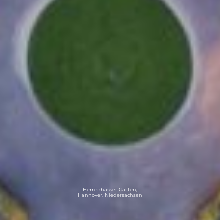
Herrenhäuser Gärten,
Hannover, Niedersachsen