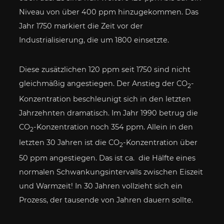
Niveau von über 400 ppm hinzugekommen. Das
Jahr 1750 markiert die Zeit vor der
Industrialisierung, die um 1800 einsetzte.
Diese zusätzlichen 120 ppm seit 1750 sind nicht
gleichmäßig angestiegen. Der Anstieg der CO
-
2
Konzentration beschleunigt sich in den letzten
Jahrzehnten dramatisch. Im Jahr 1990 betrug die
CO
-Konzentration noch 354 ppm. Allein in den
2
letzten 30 Jahren ist die CO
-Konzentration über
2
50 ppm angestiegen. Das ist ca.
die Hälfte eines
normalen Schwankungsintervalls zwischen Eiszeit
und Warmzeit! In 30 Jahren vollzieht sich ein
Prozess, der tausende von Jahren dauern sollte.