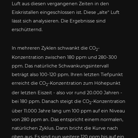
Luft aus diesen vergangenen Zeiten in den
Eiskristallen eingeschlossen ist. Diese „alte“ Luft
lässt sich analysieren. Die Ergebnisse sind
erschütternd.
In mehreren Zyklen schwankt die CO
-
2
Konzentration zwischen 180 ppm und 280-300
ppm. Das natürliche Schwankungsintervall
beträgt also 100-120 ppm. Ihren letzten Tiefpunkt
erreicht die CO
-Konzentration zum Höhepunkt
2
der letzten Eiszeit - also vor rund 20.000 Jahren -
bei 180 ppm. Danach steigt die CO
-Konzentration
2
über 11.000 Jahre lang um 100 ppm auf ein Niveau
von 280 ppm an. Das entspricht einem normalen,
natürlichen Zyklus. Dann bricht die Kurve nach
oben aus. Es sind nun weitere 120 ppm bis auf ein