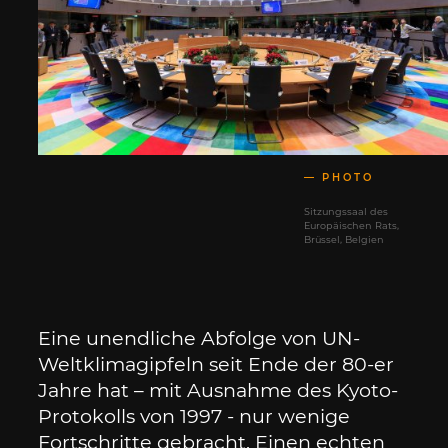
PHOTO
Sitzungssaal des
Europäischen Rats,
Brüssel, Belgien
Eine unendliche Abfolge von UN-
Weltklimagipfeln seit Ende der 80-er
Jahre hat – mit Ausnahme des Kyoto-
Protokolls von 1997 - nur wenige
Fortschritte gebracht. Einen echten