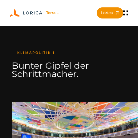
Lorica
KLIMAPOLITIK I
Bunter Gipfel der
Schrittmacher.