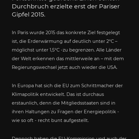
Durchbruch erzielte erst der Pariser
Gipfel 2015.
In Paris wurde 2015 das konkrete Ziel festgelegt
ist, die Erderwärmung auf deutlich unter 2°C –
möglichst unter 1,5°C -zu begrenzen. Alle Länder
der Welt erkennen das mittlerweile an – mit dem
Regierungswechsel jetzt auch wieder die USA.
In Europa hat sich die EU zum Schrittmacher der
Klimapolitik entwickelt. Das ist durchaus
erstaunlich, denn die Mitgliedsstaaten sind in
ihren Haltungen zu Fragen der Energiepolitik -
wie so oft - recht bunt aufgestellt.
Dennoch haben die EU-Kommission und auch der