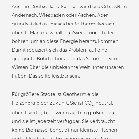
Auch in Deutschland kennen wir diese Orte, z.B. in
Andernach, Wiesbaden oder Aachen. Aber
grundsätzlich ist dieses heiße Thermalwasser
überall. Man muss halt im Zweifel noch tiefer
bohren, um an diese Energie heranzukommen.
Damit reduziert sich das Problem auf eine
geeignete Bohrtechnik und das Sammeln von
Wissen über die unbekannte Welt unter unseren
Füßen. Das sollte leistbar sein.
Für größere Städte ist Geothermie die
Heizenergie der Zukunft. Sie ist CO
-neutral,
2
überall verfügbar – wenn auch in großer Tiefe –
und sie ist jederzeit verfügbar. Sie verbraucht
keine Biomasse, benötigt nur kleinste Flächen
und ist kostengünstig, wenn sie in großen