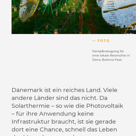
FOTO
Dampferzeugung für
eine lokale Reismühle in
Dano, Burkina Faso
Dänemark ist ein reiches Land. Viele
andere Länder sind das nicht. Da
Solarthermie – so wie die Photovoltaik
– für ihre Anwendung keine
Infrastruktur braucht, ist sie gerade
dort eine Chance, schnell das Leben