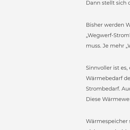
Dann stellt sich
Bisher werden W
„Wegwerf-Strom“ 
muss. Je mehr „W
Sinnvoller ist e
Wärmebedarf der
Strombedarf. Au
Diese Wärmewend
Wärmespeicher s