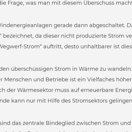
 die Frage, was man mit diesem Überschuss macht
indenergieanlagen gerade dann abgeschaltet. Da
bezeichnet, da dieser nicht produzierte Strom v
egwerf-Strom“ auftritt, desto unhaltbarer ist die
s, den überschüssigen Strom in Wärme zu wandeln
 Menschen und Betriebe ist ein Vielfaches höher
ch der Wärmesektor muss auf erneuerbare Energ
e kann nur mit Hilfe des Stromsektors gelingen
ind das zentrale Bindeglied zwischen Strom und 