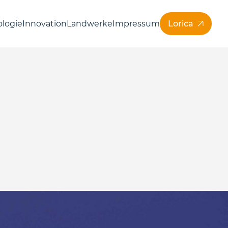
logie
Innovation
Landwerke
Impressum
Lorica