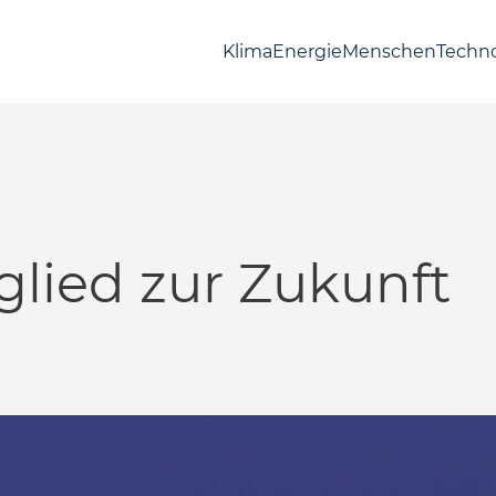
Klima
Energie
Menschen
Techno
glied zur Zukunft