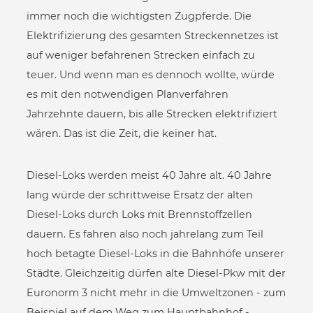
immer noch die wichtigsten Zugpferde. Die
Elektrifizierung des gesamten Streckennetzes ist
auf weniger befahrenen Strecken einfach zu
teuer. Und wenn man es dennoch wollte, würde
es mit den notwendigen Planverfahren
Jahrzehnte dauern, bis alle Strecken elektrifiziert
wären. Das ist die Zeit, die keiner hat.
Diesel-Loks werden meist 40 Jahre alt. 40 Jahre
lang würde der schrittweise Ersatz der alten
Diesel-Loks durch Loks mit Brennstoffzellen
dauern. Es fahren also noch jahrelang zum Teil
hoch betagte Diesel-Loks in die Bahnhöfe unserer
Städte. Gleichzeitig dürfen alte Diesel-Pkw mit der
Euronorm 3 nicht mehr in die Umweltzonen - zum
Beispiel auf dem Weg zum Hauptbahnhof -